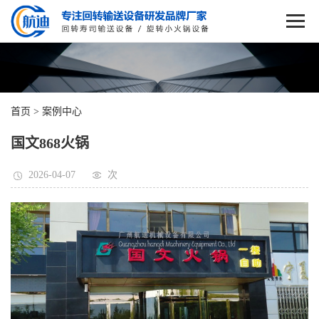
首页
>
案例中心
国文868火锅
2026-04-07
次