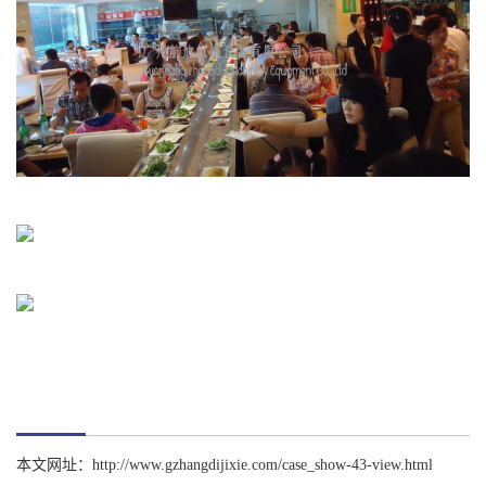
本文网址：
http://www.gzhangdijixie.com/case_show-43-view.html